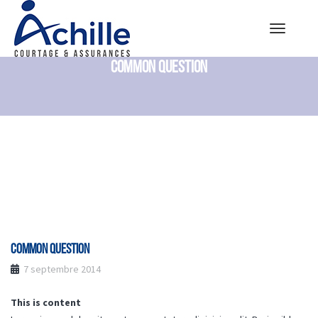
Toggle
navigatio
COMMON QUESTION
COMMON QUESTION
7 septembre 2014
This is content