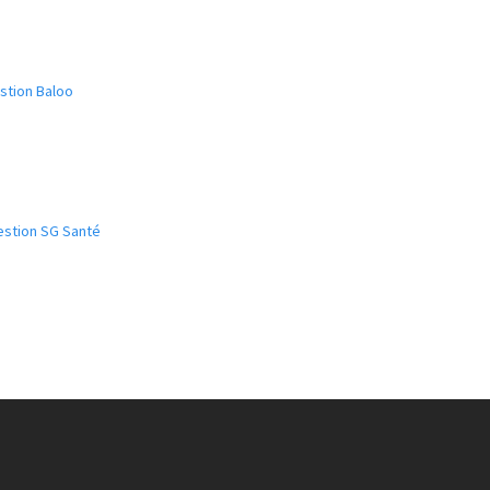
stion Baloo
estion SG Santé