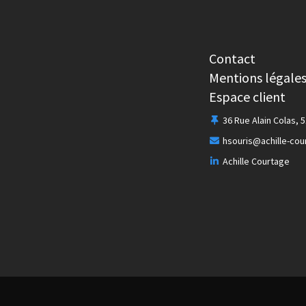
Contact
Mentions légale
Espace client
36 Rue Alain Colas, 
hsouris@achille-co
Achille Courtage