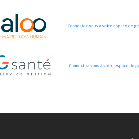
Connectez-vous à votre espace de ge
Connectez-vous à votre espace de g