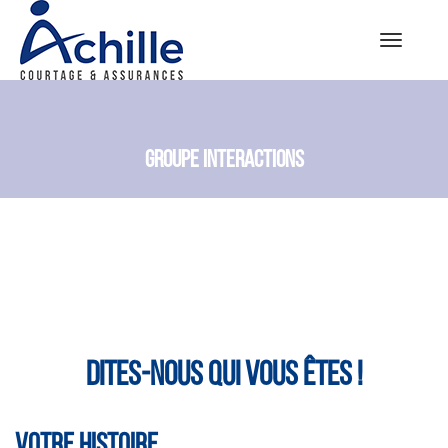
Toggle
navigatio
GROUPE INTERACTIONS
DITES-NOUS QUI VOUS ÊTES !
VOTRE HISTOIRE