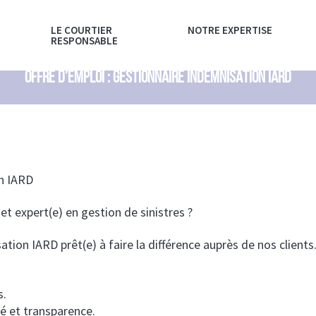
LE COURTIER
NOTRE EXPERTISE
RESPONSABLE
OFFRE D’EMPLOI : GESTIONNAIRE INDEMNISATION IARD
n IARD
et expert(e) en gestion de sinistres ?
ion IARD prêt(e) à faire la différence auprès de nos clients
s.
té et transparence.