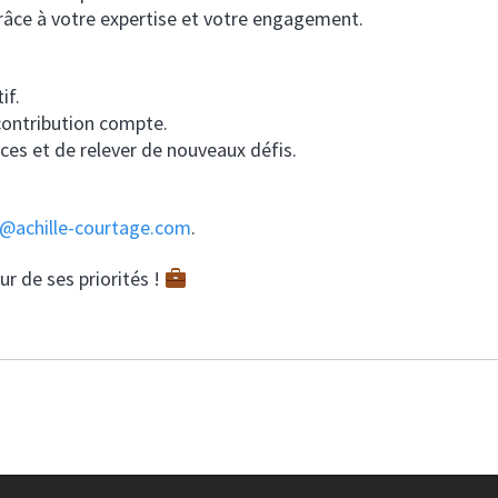
grâce à votre expertise et votre engagement.
if.
contribution compte.
es et de relever de nouveaux défis.
r@achille-courtage.com
.
r de ses priorités !