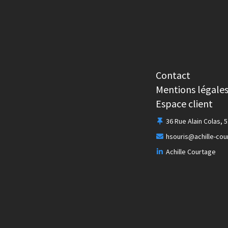
Contact
Mentions légale
Espace client
36 Rue Alain Colas, 
hsouris@achille-co
Achille Courtage