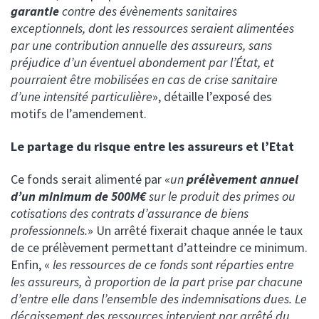
garantie
contre des évènements sanitaires
exceptionnels, dont les ressources seraient alimentées
par une contribution annuelle des assureurs, sans
préjudice d’un éventuel abondement par l’État, et
pourraient être mobilisées en cas de crise sanitaire
d’une intensité particulière
», détaille l’exposé des
motifs de l’amendement.
Le partage du risque entre les assureurs et l’Etat
Ce fonds serait alimenté par «
un
prélèvement annuel
d’un minimum de 500M€
sur le produit des primes ou
cotisations des contrats d’assurance de biens
professionnels.
» Un arrêté fixerait chaque année le taux
de ce prélèvement permettant d’atteindre ce minimum.
Enfin, «
les ressources de ce fonds sont réparties entre
les assureurs, à proportion de la part prise par chacune
d’entre elle dans l’ensemble des indemnisations dues. Le
décaissement des ressources intervient par arrêté du