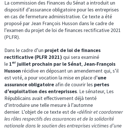
La commission des Finances du Sénat a introduit un
dispositif d’assurance obligatoire pour les entreprises
en cas de fermeture administrative. Ce texte a été
proposé par Jean François Husson dans le cadre de
l’examen du projet de loi de finances rectificative 2021
(PLFR).
Dans le cadre d’un
projet de loi de finances
rectificative (PLFR 2021)
qui sera examiné
er
le
1
juillet prochain par le Sénat
,
Jean-François
Husson
récidive en déposant un amendement qui, s’il
est voté, a pour vocation la mise en place d’
une
assurance obligatoire
afin de couvrir les
pertes
d’exploitation des entreprisses
. Le sénateur, Les
Républicains avait effectivement déjà tenté
d’introduire une telle mesure à l’automne
dernier. L’objet de ce texte est de
«définir et coordonner
les rôles respectifs des assurances et de la solidarité
nationale dans le soutien des entreprises victimes d’une