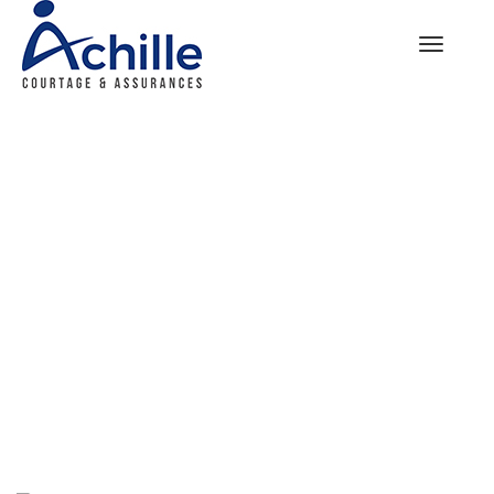
Toggle
navigatio